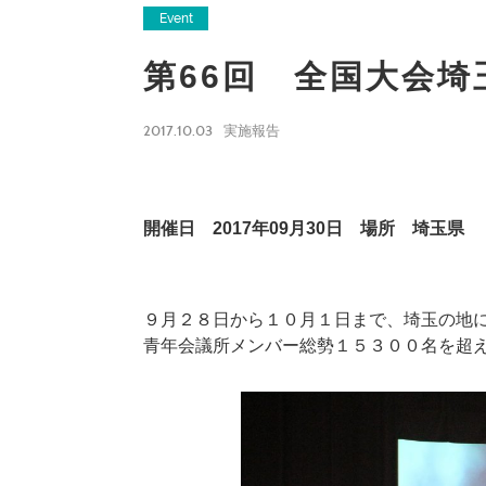
Event
第66回 全国大会埼
2017.10.03
実施報告
開催日 2017年09月30日 場所 埼玉県
９月２８日から１０月１日まで、埼玉の地に
青年会議所メンバー総勢１５３００名を超