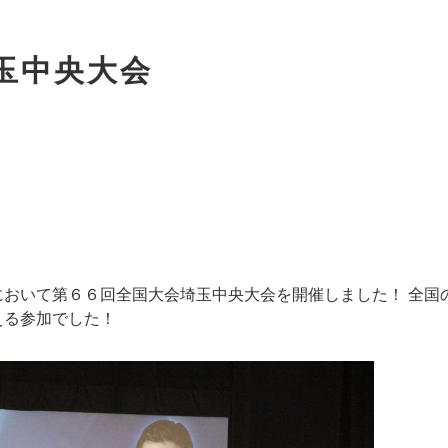
玉中央大会
おいて第６６回全国大会埼玉中央大会を開催しました！ 全国
える参加でした！