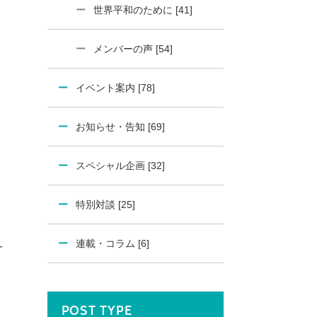
世界平和のために [41]
メンバーの声 [54]
イベント案内 [78]
お知らせ・告知 [69]
スペシャル企画 [32]
特別対談 [25]
連載・コラム [6]
一
POST TYPE