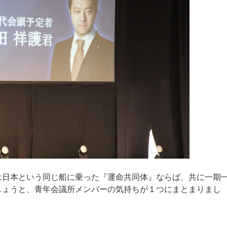
は日本という同じ船に乗った『運命共同体』ならば、共に一期
しょうと、青年会議所メンバーの気持ちが１つにまとまりまし