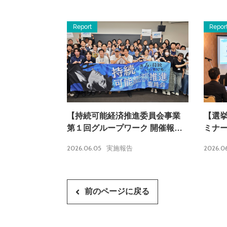
Report
Repor
【持続可能経済推進委員会事業
【選
第１回グループワーク 開催報
ミナ
告】
2026.06.05
2026.0
実施報告
前のページに戻る