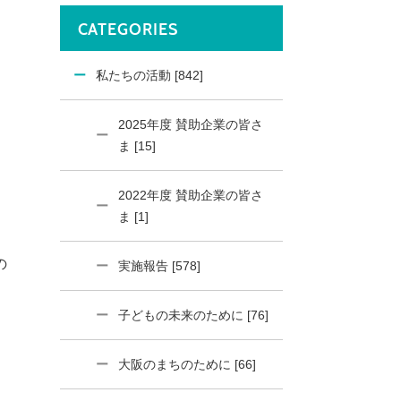
CATEGORIES
私たちの活動 [842]
2025年度 賛助企業の皆さ
ま [15]
2022年度 賛助企業の皆さ
ま [1]
の
実施報告 [578]
子どもの未来のために [76]
大阪のまちのために [66]