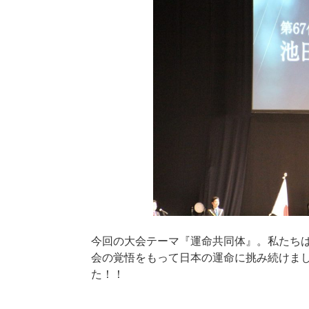
今回の大会テーマ『運命共同体』。私たち
会の覚悟をもって日本の運命に挑み続けま
た！！