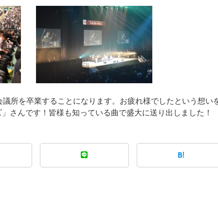
会議所を卒業することになります。お疲れ様でしたという想い
ズ」さんです！皆様も知っている曲で盛大に送り出しました！
B!