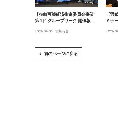
【持続可能経済推進委員会事業
【選
第１回グループワーク 開催報
ミナ
告】
2026.06.05
2026.0
実施報告
前のページに戻る