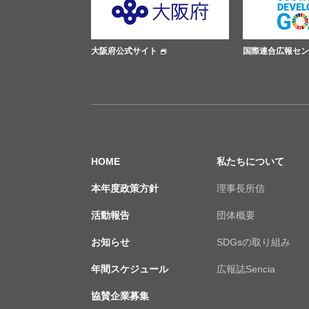
大阪府公式サイト
国際連合広報センター
HOME
私たちについて
本年度政策方針
理事長所信
活動報告
団体概要
お知らせ
SDGsの取り組み
年間スケジュール
広報誌Sencia
協賛企業募集