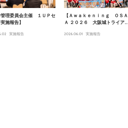
挙管理委員会主催 １ＵＰセ
【Ａｗａｋｅｎｉｎｇ ＯＳＡ
ー実施報告】
Ａ ２０２６ 大阪城トライア
ロン実施報告】
6.02
2026.06.01
実施報告
実施報告