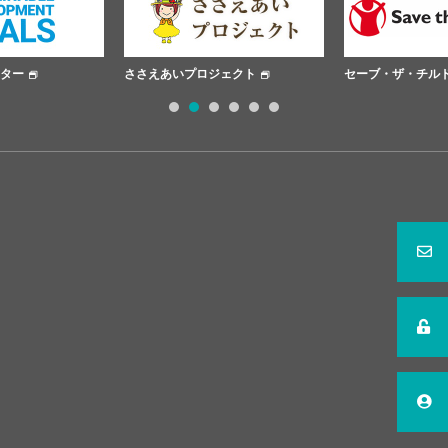
ささえあいプロジェクト
セーブ・ザ・チルドレン
1
2
3
4
5
6