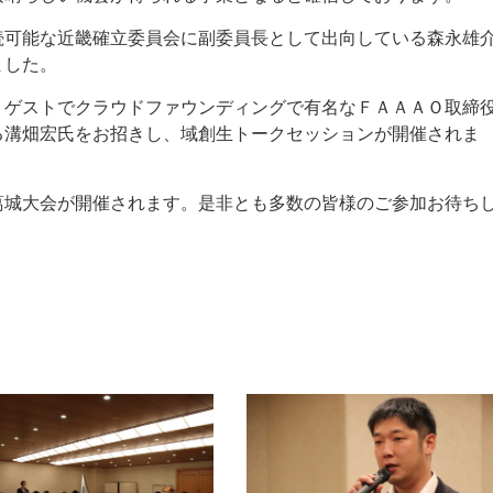
続可能な近畿確立委員会に副委員長として出向している森永雄
ました。
、ゲストでクラウドファウンディングで有名なＦＡＡＡＯ取締
る溝畑宏氏をお招きし、域創生トークセッションが開催されま
葛城大会が開催されます。是非とも多数の皆様のご参加お待ち