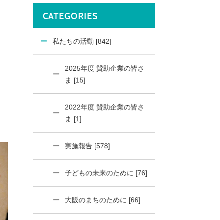
CATEGORIES
私たちの活動 [842]
2025年度 賛助企業の皆さ
ま [15]
2022年度 賛助企業の皆さ
ま [1]
実施報告 [578]
子どもの未来のために [76]
大阪のまちのために [66]