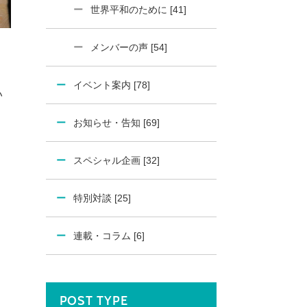
世界平和のために [41]
メンバーの声 [54]
Ｊ
イベント案内 [78]
い
お知らせ・告知 [69]
スペシャル企画 [32]
特別対談 [25]
連載・コラム [6]
POST TYPE