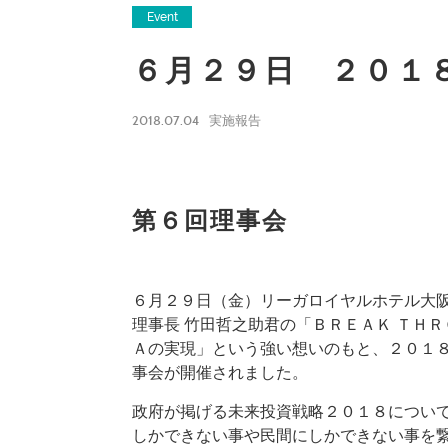
Event
６月２９日 ２０１８
2018.07.04
実施報告
第６回理事会
６月２９日（金）リーガロイヤルホテル大阪
理事長 竹田哲之助君の「ＢＲＥＡＫ ＴＨＲ
Ａの実現」という強い想いのもと、２０１８
事会が開催されました。
政府が掲げる未来投資戦略２０１８につい
しかできない事や民間にしかできない事を