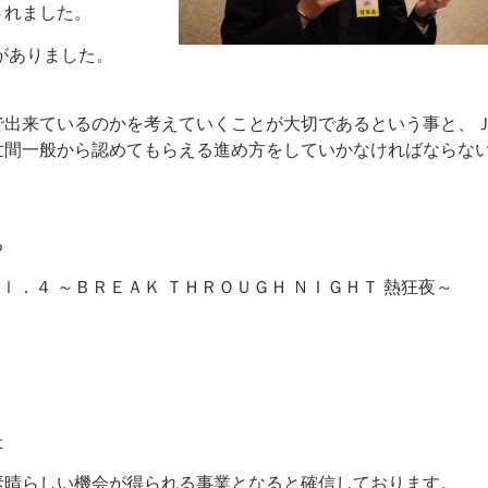
されました。
がありました。
で出来ているのかを考えていくことが大切であるという事と、
世間一般から認めてもらえる進め方をしていかなければならな
る
ｌ．４ ～ＢＲＥＡＫ ＴＨＲＯＵＧＨ ＮＩＧＨＴ 熱狂夜～
た
素晴らしい機会が得られる事業となると確信しております。