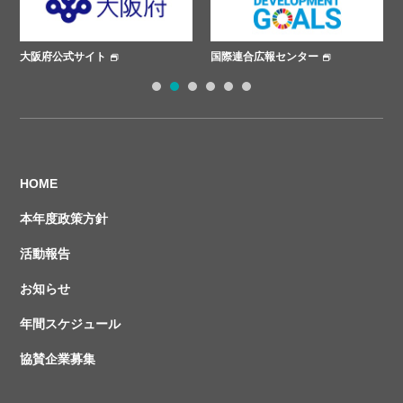
大阪府公式サイト
国際連合広報センター
1
2
3
4
5
6
HOME
本年度政策方針
活動報告
お知らせ
年間スケジュール
協賛企業募集