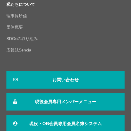
私たちについて
理事長所信
団体概要
SDGsの取り組み
広報誌Sencia
お問い合わせ
現役会員専用メンバーメニュー
現役・OB会員専用会員名簿システム