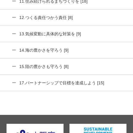
11.住み続けられるまちづくりを [18]
12.つくる責任つかう責任 [8]
13.気候変動に具体的な対策を [9]
14.海の豊かさを守ろう [9]
15.陸の豊かさも守ろう [8]
17.パートナーシップで目標を達成しよう [15]