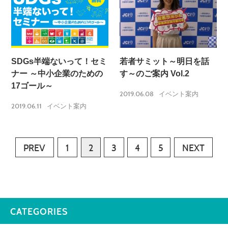
SDGs半端ないって！セミ
若者サミット～明日を話
ナー ～中小企業のための
す～のご案内 Vol.2
17ゴール～
2019.06.08
イベント案内
2019.06.11
イベント案内
PREV
1
2
3
4
5
NEXT
CATEGORIES