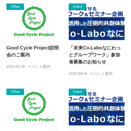
Other
Event
Good Cycle Project説明
「未来Co-Laboなにわっ
会のご案内
とグループワーク」参加
者募集のお知らせ
2021.05.19
イベント案内
2021.05.14
イベント案内
Other
Event