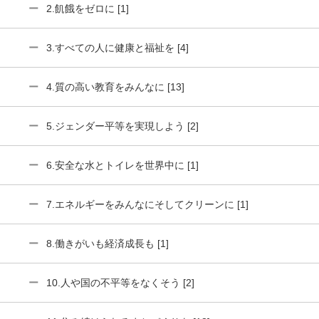
2.飢餓をゼロに [1]
3.すべての人に健康と福祉を [4]
4.質の高い教育をみんなに [13]
5.ジェンダー平等を実現しよう [2]
6.安全な水とトイレを世界中に [1]
7.エネルギーをみんなにそしてクリーンに [1]
8.働きがいも経済成長も [1]
10.人や国の不平等をなくそう [2]