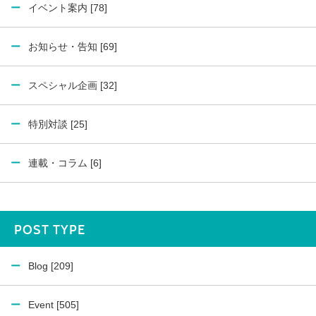
イベント案内 [78]
お知らせ・告知 [69]
スペシャル企画 [32]
特別対談 [25]
連載・コラム [6]
POST TYPE
Blog [209]
Event [505]