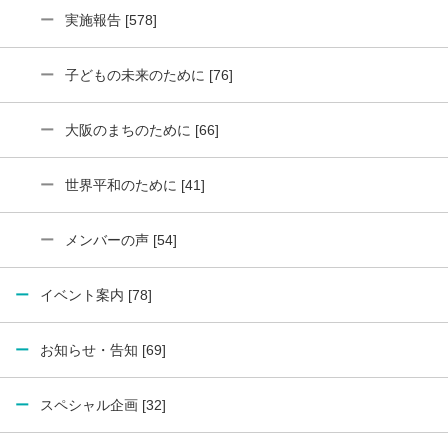
実施報告 [578]
子どもの未来のために [76]
大阪のまちのために [66]
世界平和のために [41]
メンバーの声 [54]
イベント案内 [78]
お知らせ・告知 [69]
スペシャル企画 [32]