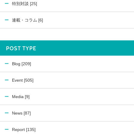
特別対談 [25]
連載・コラム [6]
POST TYPE
Blog [209]
Event [505]
Media [9]
News [87]
Report [135]