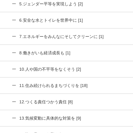
5.ジェンダー平等を実現しよう [2]
6.安全な水とトイレを世界中に [1]
7.エネルギーをみんなにそしてクリーンに [1]
8.働きがいも経済成長も [1]
10.人や国の不平等をなくそう [2]
11.住み続けられるまちづくりを [18]
12.つくる責任つかう責任 [8]
13.気候変動に具体的な対策を [9]