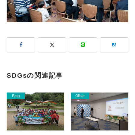
B!
SDGsの関連記事
Blog
Other