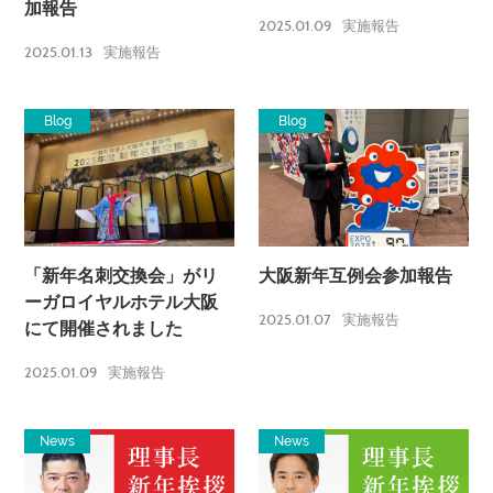
加報告
2025.01.09
実施報告
2025.01.13
実施報告
Blog
Blog
「新年名刺交換会」がリ
大阪新年互例会参加報告
ーガロイヤルホテル大阪
2025.01.07
実施報告
にて開催されました
2025.01.09
実施報告
News
News