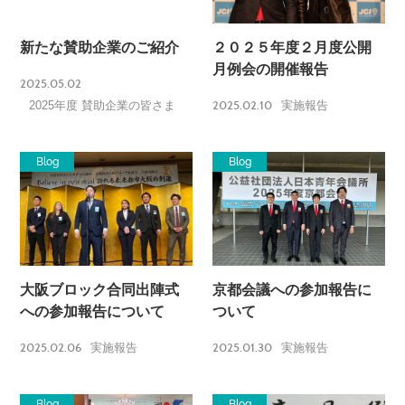
新たな賛助企業のご紹介
２０２５年度２月度公開
月例会の開催報告
2025.05.02
2025.02.10
2025年度 賛助企業の皆さま
実施報告
Blog
Blog
大阪ブロック合同出陣式
京都会議への参加報告に
への参加報告について
ついて
2025.02.06
2025.01.30
実施報告
実施報告
Blog
Blog