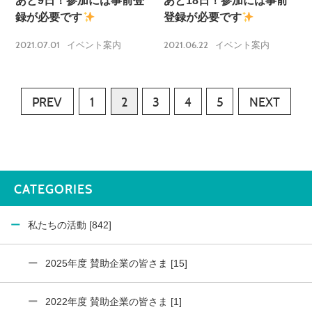
あと9日！参加には事前登
あと18日！参加には事前
録が必要です
登録が必要です
2021.07.01
2021.06.22
イベント案内
イベント案内
PREV
1
2
3
4
5
NEXT
CATEGORIES
私たちの活動 [842]
2025年度 賛助企業の皆さま [15]
2022年度 賛助企業の皆さま [1]