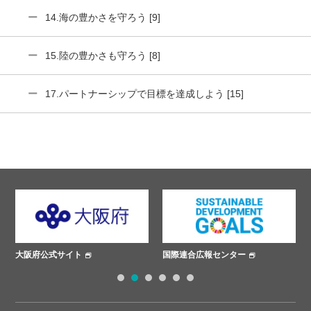
14.海の豊かさを守ろう [9]
15.陸の豊かさも守ろう [8]
17.パートナーシップで目標を達成しよう [15]
国際連合広報センター
ささえあいプロジェクト
1
2
3
4
5
6