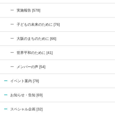
実施報告 [578]
子どもの未来のために [76]
大阪のまちのために [66]
世界平和のために [41]
メンバーの声 [54]
イベント案内 [78]
お知らせ・告知 [69]
スペシャル企画 [32]