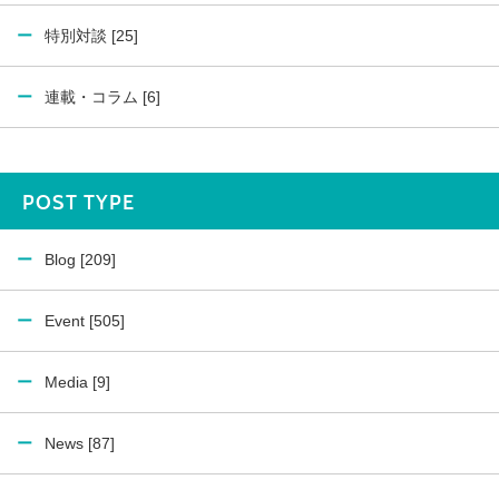
特別対談 [25]
連載・コラム [6]
POST TYPE
Blog [209]
Event [505]
Media [9]
News [87]