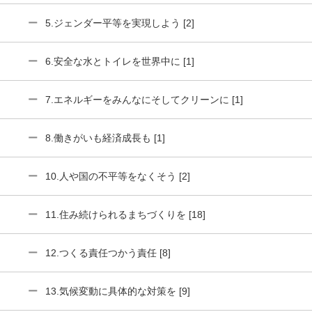
5.ジェンダー平等を実現しよう [2]
6.安全な水とトイレを世界中に [1]
7.エネルギーをみんなにそしてクリーンに [1]
8.働きがいも経済成長も [1]
10.人や国の不平等をなくそう [2]
11.住み続けられるまちづくりを [18]
12.つくる責任つかう責任 [8]
13.気候変動に具体的な対策を [9]