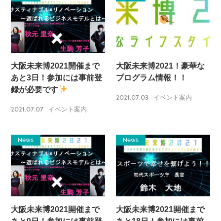
大阪未来博2021開催まで
大阪未来博2021！豪華な
あと3日！参加には事前登
プログラム情報！！
録が必要です
2021.07.03
イベント案内
2021.07.07
イベント案内
News
News
大阪未来博2021開催まで
大阪未来博2021開催まで