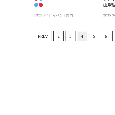
山岸
2025.04.13
2025.04
イベント案内
PREV
2
3
4
5
6