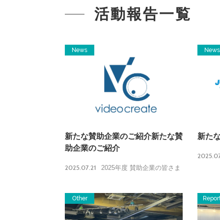
活動報告一覧
News
News
新たな賛助企業のご紹介新たな賛
新た
助企業のご紹介
2025.07
2025.07.21
2025年度 賛助企業の皆さま
Other
Repor