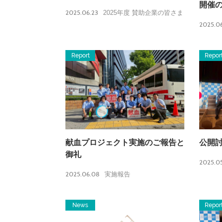
開催
2025.06.23
2025年度 賛助企業の皆さま
2025.06
Report
Repor
献血プロジェクト実施のご報告と
公開
御礼
2025.05
2025.06.08
実施報告
News
Repor