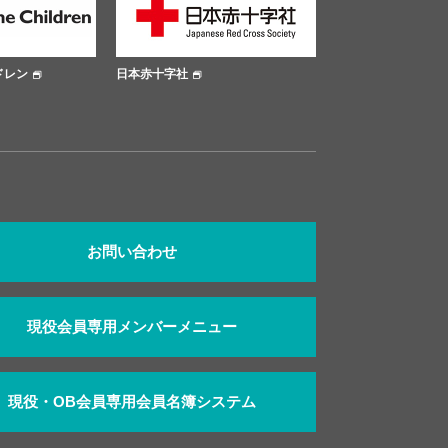
本赤十字社
大阪市公式サイト
大阪
お問い合わせ
現役会員専用メンバーメニュー
現役・OB会員専用会員名簿システム