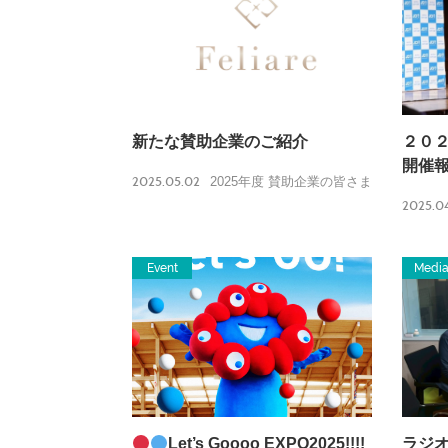
新たな賛助企業のご紹介
２０２
開催
2025.05.02
2025年度 賛助企業の皆さま
2025.04
Event
Medi
Let’s Goooo EXPO2025!!!!
ラジ