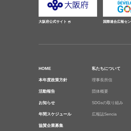
大阪府公式サイト
国際連合広報センター
HOME
私たちについて
本年度政策方針
理事長所信
活動報告
団体概要
お知らせ
SDGsの取り組み
年間スケジュール
広報誌Sencia
協賛企業募集