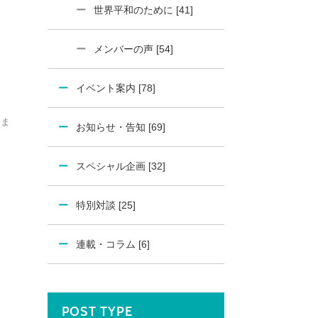
世界平和のために [41]
メンバーの声 [54]
イベント案内 [78]
さま
お知らせ・告知 [69]
スペシャル企画 [32]
特別対談 [25]
連載・コラム [6]
POST TYPE