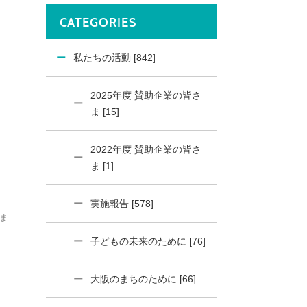
CATEGORIES
私たちの活動 [842]
2025年度 賛助企業の皆さ
ま [15]
2022年度 賛助企業の皆さ
ま [1]
実施報告 [578]
さま
子どもの未来のために [76]
大阪のまちのために [66]