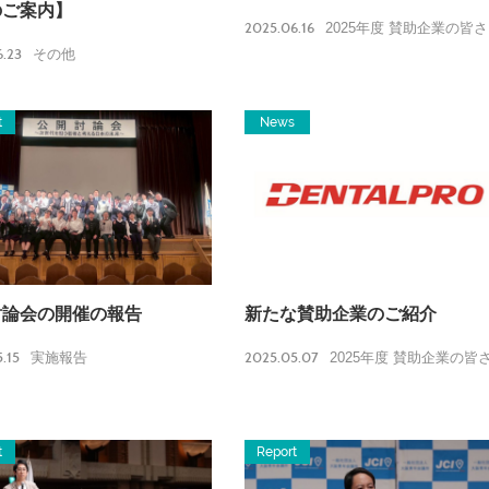
のご案内】
2025.06.16
2025年度 賛助企業の皆
.23
その他
t
News
討論会の開催の報告
新たな賛助企業のご紹介
.15
2025.05.07
実施報告
2025年度 賛助企業の皆
t
Report