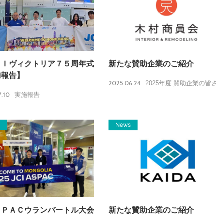
ＣＩヴィクトリア７５周年式
新たな賛助企業のご紹介
加報告】
2025.06.24
2025年度 賛助企業の皆
.10
実施報告
News
ＳＰＡＣウランバートル大会
新たな賛助企業のご紹介