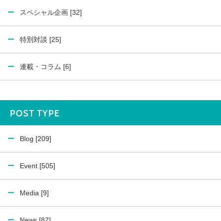
スペシャル企画 [32]
特別対談 [25]
連載・コラム [6]
POST TYPE
Blog [209]
Event [505]
Media [9]
News [87]