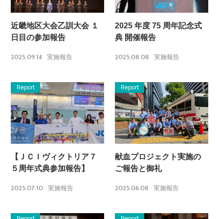
近畿地区大会乙訓大会 １
2025 年度 75 周年記念式
日目の参加報告
典 開催報告
2025.09.14
2025.08.08
実施報告
実施報告
Report
Report
【ＪＣＩヴィクトリア７
献血プロジェクト実施の
５周年式典参加報告】
ご報告と御礼
2025.07.10
2025.06.08
実施報告
実施報告
Report
Report