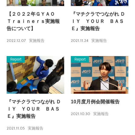
【２０２２年ＧＹＡＯ
『マチクラでつながれ Ｄ
Ｔｒａｉｎｅｒｓ実施報
ＩＹ ＹＯＵＲ ＢＡＳ
告について】
Ｅ』実施報告
2022.12.07
2021.11.24
実施報告
実施報告
Report
Report
『マチクラでつながれ Ｄ
10月度月例会開催報告
ＩＹ ＹＯＵＲ ＢＡＳ
2021.10.30
実施報告
Ｅ』実施報告
2021.11.05
実施報告