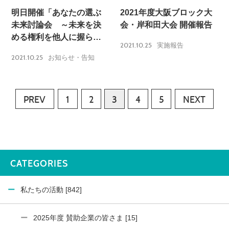
明日開催「あなたの選ぶ
2021年度大阪ブロック大
未来討論会 ～未来を決
会・岸和田大会 開催報告
める権利を他人に握らせ
2021.10.25
実施報告
るな！～」
2021.10.25
お知らせ・告知
PREV
1
2
3
4
5
NEXT
CATEGORIES
私たちの活動 [842]
2025年度 賛助企業の皆さま [15]