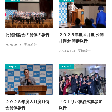
公開討論会の開催の報告
２０２５年度４月度 公開
月例会 開催報告
2025.05.15
実施報告
2025.04.25
実施報告
Report
Report
２０２５年度３月度月例
ＪＣＩリパ就任式典参加
会開催報告
報告