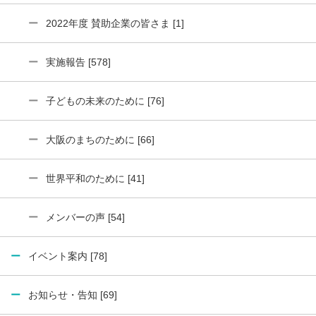
2022年度 賛助企業の皆さま [1]
実施報告 [578]
子どもの未来のために [76]
大阪のまちのために [66]
世界平和のために [41]
メンバーの声 [54]
イベント案内 [78]
お知らせ・告知 [69]