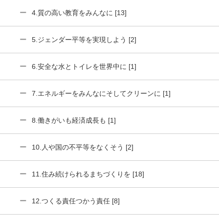
4.質の高い教育をみんなに [13]
5.ジェンダー平等を実現しよう [2]
6.安全な水とトイレを世界中に [1]
7.エネルギーをみんなにそしてクリーンに [1]
8.働きがいも経済成長も [1]
10.人や国の不平等をなくそう [2]
11.住み続けられるまちづくりを [18]
12.つくる責任つかう責任 [8]