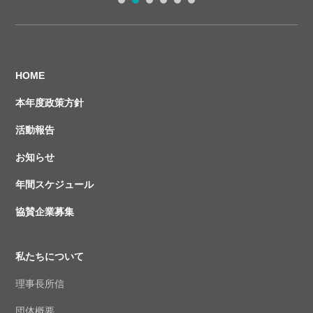
1
2
3
4
5
6
HOME
本年度政策方針
活動報告
お知らせ
年間スケジュール
協賛企業募集
私たちについて
理事長所信
団体概要