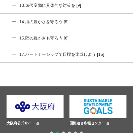
13.気候変動に具体的な対策を [9]
14.海の豊かさを守ろう [9]
15.陸の豊かさも守ろう [8]
17.パートナーシップで目標を達成しよう [15]
大阪府公式サイト
国際連合広報センター