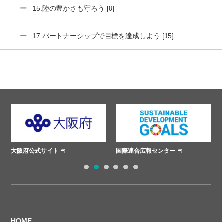
15.陸の豊かさも守ろう [8]
17.パートナーシップで目標を達成しよう [15]
大阪府公式サイト
国際連合広報センター
1
2
3
4
5
6
HOME