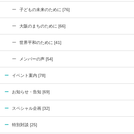
子どもの未来のために [76]
大阪のまちのために [66]
世界平和のために [41]
メンバーの声 [54]
イベント案内 [78]
お知らせ・告知 [69]
スペシャル企画 [32]
特別対談 [25]